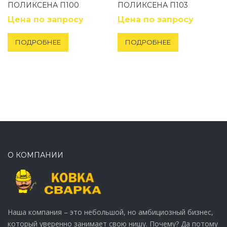
ПОЛИКСЕНА П100
ПОЛИКСЕНА П103
Цена по запросу
Цена по запросу
ПОДРОБНЕЕ
ПОДРОБНЕЕ
О КОМПАНИИ
Наша компания – это небольшой, но амбициозный бизнес,
который уверенно занимает свою нишу. Почему? Да потому