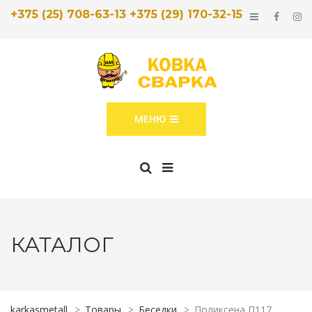
+375 (25) 708-63-13
+375 (29) 170-32-15
МЕНЮ
КАТАЛОГ
karkasmetall
>
Товары
>
Беседки
>
Поликсена П117