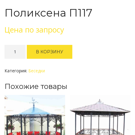
Поликсена П117
Цена по запросу
Количество
В КОРЗИНУ
Поликсена
П117
Категория:
Беседки
Похожие товары